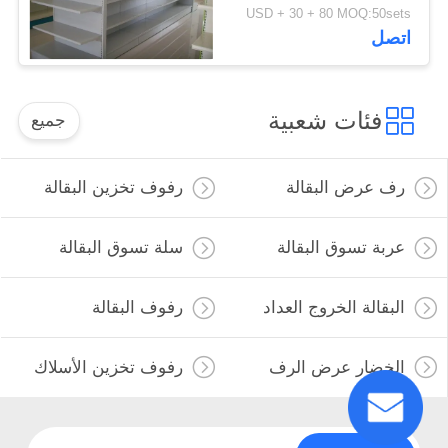
الصدأ
USD + 30 + 80 MOQ:50sets
اتصل
فئات شعبية
جميع
رف عرض البقالة
رفوف تخزين البقالة
عربة تسوق البقالة
سلة تسوق البقالة
البقالة الخروج العداد
رفوف البقالة
الخضار عرض الرف
رفوف تخزين الأسلاك